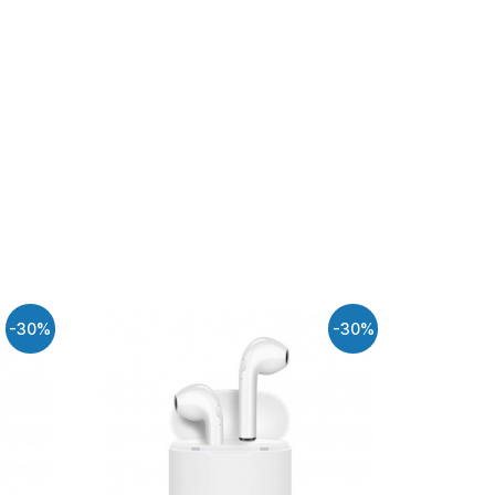
-30%
-30%