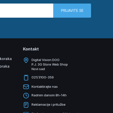
PRIJAVITE SE
Kontakt
 koraka
Digital Vision DOO
P.J. 3G Store Web Shop
koraka
Novi sad
021/3100-359
Kontaktirajte nas
Radnim danom 8h-14h
Reklamacije i pritužbe