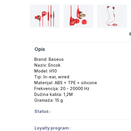
Opis
Brand: Baseus
Naziv: Encok
Model: H10
Tip: In-ear, wired
Materijal: ABS + TPE + silicone
Frekvencija: 20 - 20000 Hz
Dužina kabla: 1,2M
Gramaža: 15 g
Status :
Loyalty program :