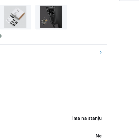
Ima na stanju
Ne