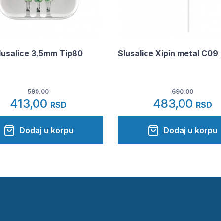
lusalice 3,5mm Tip80
Slusalice Xipin metal C09 
590.00
690.00
413,00
483,00
RSD
RSD
Dodaj u korpu
Dodaj u korpu