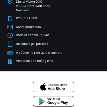
Digital Vision DOO
P.J. 3G Store Web Shop
Novi sad
021/3100-359
Kontaktirajte nas
Radnim danom 8h-14h
Reklamacije i pritužbe
Plaćanje na rate uz 0% kamate
Postanite deo našeg tima