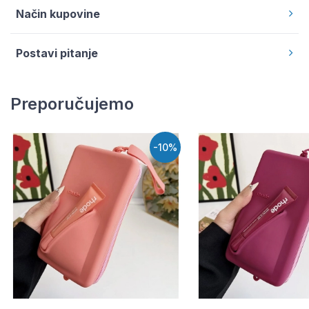
Način kupovine
Postavi pitanje
Preporučujemo
-10%