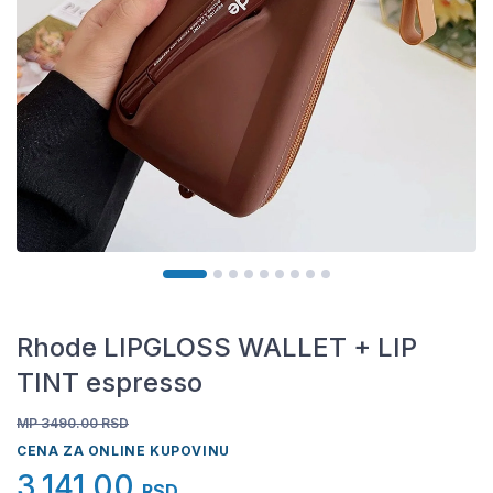
Rhode LIPGLOSS WALLET + LIP
TINT espresso
MP 3490.00
RSD
CENA ZA ONLINE KUPOVINU
3.141,00
RSD