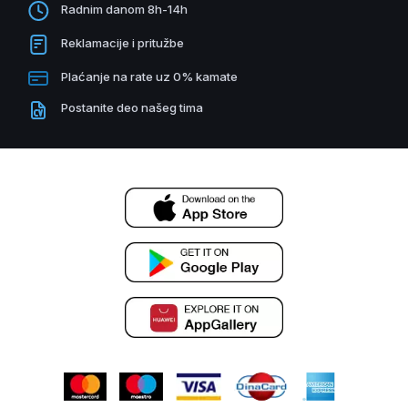
Radnim danom 8h-14h
Reklamacije i pritužbe
Plaćanje na rate uz 0% kamate
Postanite deo našeg tima