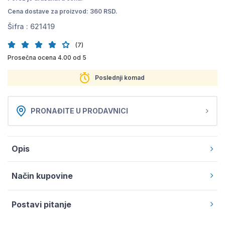
Cena dostave za proizvod: 360 RSD.
Šifra :
621419
(7)
Prosečna ocena 4.00 od 5
Poslednji komad
PRONAĐITE U PRODAVNICI
Opis
Način kupovine
Postavi pitanje