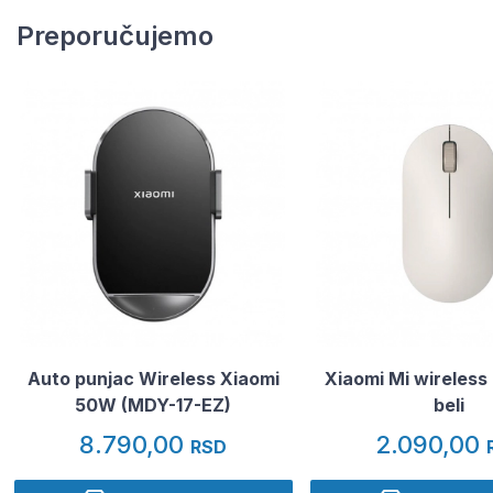
Preporučujemo
Auto punjac Wireless Xiaomi
Xiaomi Mi wireless 
50W (MDY-17-EZ)
beli
8.790,00
2.090,00
RSD