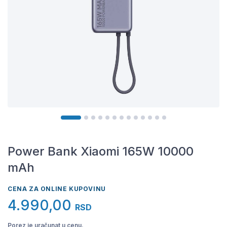
Power Bank Xiaomi 165W 10000
mAh
CENA ZA ONLINE KUPOVINU
4.990,00
RSD
Porez je uračunat u cenu.