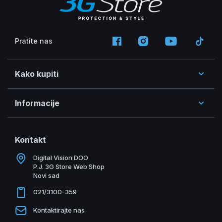
Pratite nas
Kako kupiti
Informacije
Kontakt
Digital Vision DOO
P.J. 3G Store Web Shop
Novi sad
021/3100-359
Kontaktirajte nas