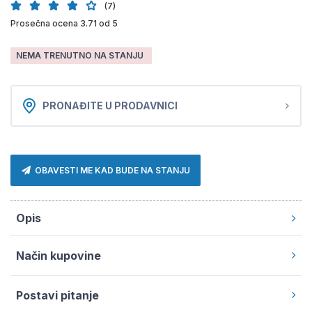
(7)
Prosečna ocena 3.71 od 5
NEMA TRENUTNO NA STANJU
PRONAĐITE U PRODAVNICI
OBAVESTI ME KAD BUDE NA STANJU
Opis
Način kupovine
Postavi pitanje