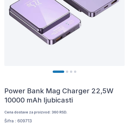
Power Bank Mag Charger 22,5W
10000 mAh ljubicasti
Cena dostave za proizvod: 360 RSD.
Šifra :
609713