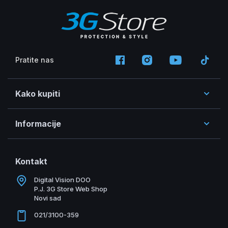
Pratite nas
Kako kupiti
Informacije
Kontakt
Digital Vision DOO
P.J. 3G Store Web Shop
Novi sad
021/3100-359