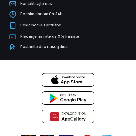
Kontaktirajte nas
Radnim danom 8h-14h
Reklamacije i pritužbe
Plaćanje na rate uz 0% kamate
Postanite deo našeg tima