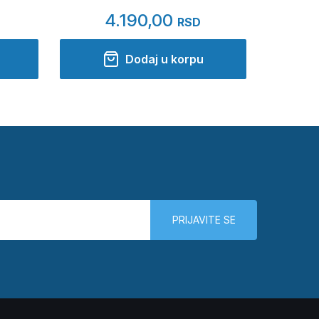
4.190,00
RSD
Dodaj u korpu
PRIJAVITE SE