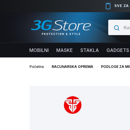
SVE ZA
MOBILNI
MASKE
STAKLA
GADGETS
Početna
RACUNARSKA OPREMA
PODLOGE ZA MI