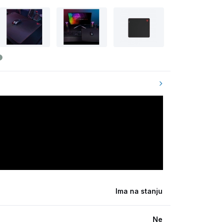
Ima na stanju
Ne