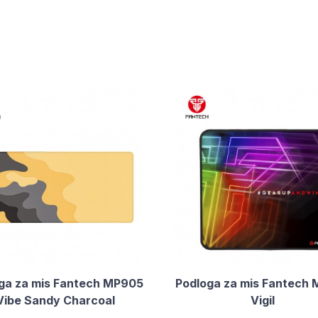
ga za mis Fantech MP905
Podloga za mis Fantech
Vibe Sandy Charcoal
Vigil