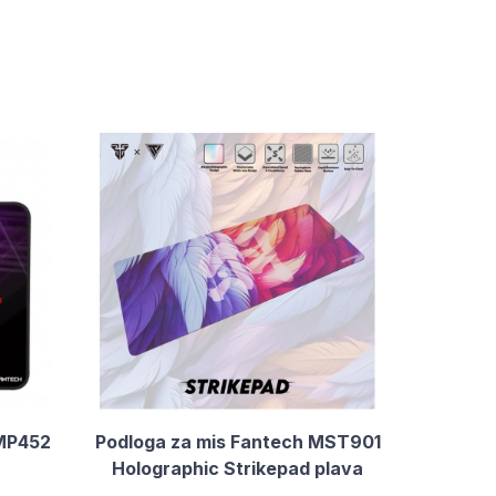
 MP452
Podloga za mis Fantech MST901
Holographic Strikepad plava