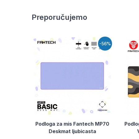
Preporučujemo
-56%
Podloga za mis Fantech MP70
Podlo
Deskmat ljubicasta