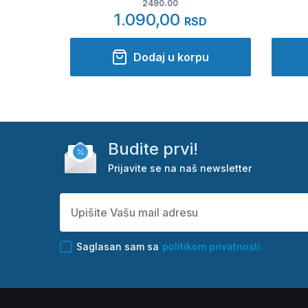
2490.00
1.090,00
RSD
Dodaj u korpu
Budite prvi!
Prijavite se na naš newsletter
Saglasan sam sa
politikom privatnosti