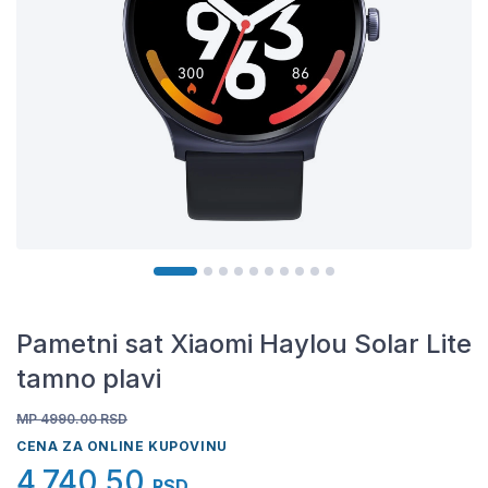
Pametni sat Xiaomi Haylou Solar Lite
tamno plavi
MP 4990.00
RSD
CENA ZA ONLINE KUPOVINU
4.740,50
RSD