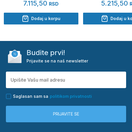
7.115,50
5.215,50
RSD
Dodaj u korpu
Dodaj u k
Budite prvi!
Prijavite se na naš newsletter
Saglasan sam sa
politikom privatnosti
PRIJAVITE SE