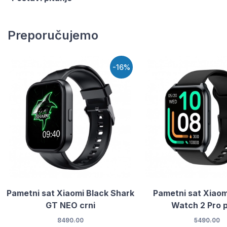
Preporučujemo
-16%
Pametni sat Xiaomi Black Shark
Pametni sat Xiaom
GT NEO crni
Watch 2 Pro p
8490.00
5490.00