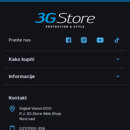
Pratite nas
Kako kupiti
Informacije
Kontakt
Digital Vision DOO
P.J. 3G Store Web Shop
Novi sad
021/3100-359