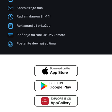
Kontaktirajte nas
Radnim danom 8h-14h
Reklamacije i pritužbe
Plaćanje na rate uz 0% kamate
Postanite deo našeg tima