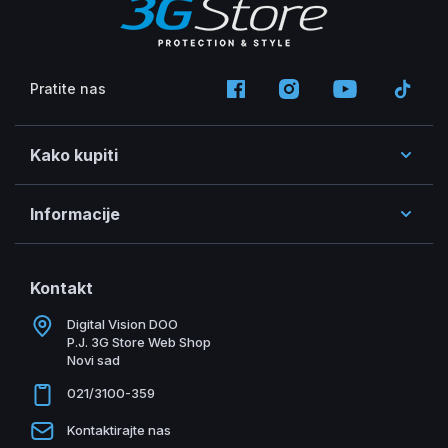
Pratite nas
Kako kupiti
Informacije
Kontakt
Digital Vision DOO
P.J. 3G Store Web Shop
Novi sad
021/3100-359
Kontaktirajte nas