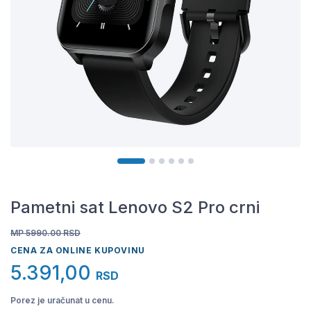
Pametni sat Lenovo S2 Pro crni
MP 5990.00
RSD
CENA ZA ONLINE KUPOVINU
5.391,00
RSD
Porez je uračunat u cenu.