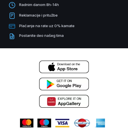
Radnim danom 8h-14h
Reklamacije i pritužbe
Plaćanje na rate uz 0% kamate
Postanite deo našeg tima