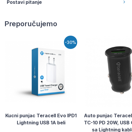
Postavi pitanje
Preporučujemo
-30%
Kucni punjac Teracell Evo IPD1
Auto punjac Teracel
Lightning USB 1A beli
TC-10 PD 20W, USB
sa Lightning kab