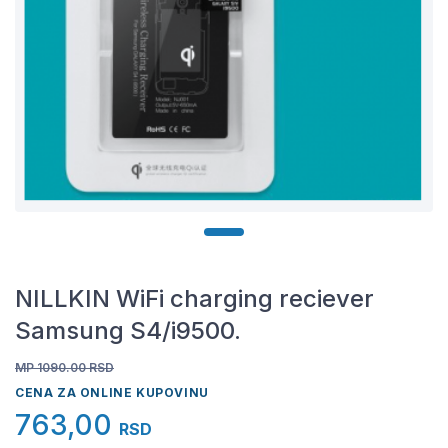
NILLKIN WiFi charging reciever
Samsung S4/i9500.
MP 1090.00
RSD
CENA ZA ONLINE KUPOVINU
763,00
RSD