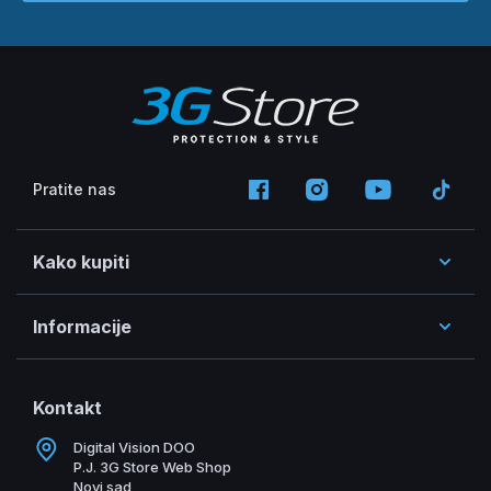
Pratite nas
Kako kupiti
Informacije
Kontakt
Digital Vision DOO
P.J. 3G Store Web Shop
Novi sad