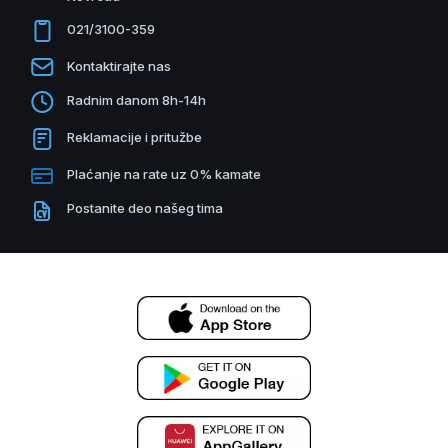
021/3100-359
Kontaktirajte nas
Radnim danom 8h-14h
Reklamacije i pritužbe
Plaćanje na rate uz 0% kamate
Postanite deo našeg tima