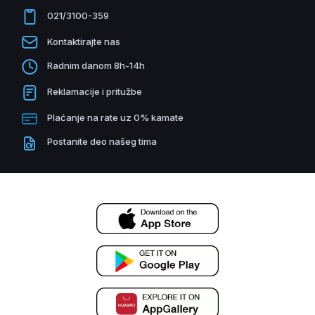
021/3100-359
Kontaktirajte nas
Radnim danom 8h-14h
Reklamacije i pritužbe
Plaćanje na rate uz 0% kamate
Postanite deo našeg tima