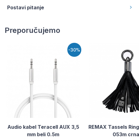
Postavi pitanje
Preporučujemo
-30%
Audio kabel Teracell AUX 3,5
REMAX Tassels Ring
mm beli 0.5m
053m crna