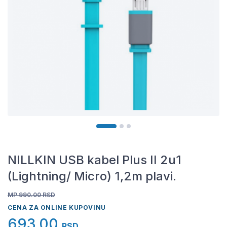
NILLKIN USB kabel Plus II 2u1
(Lightning/ Micro) 1,2m plavi.
MP 990.00
RSD
CENA ZA ONLINE KUPOVINU
693,00
RSD