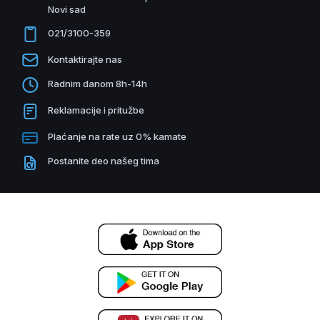
Novi sad
021/3100-359
Kontaktirajte nas
Radnim danom 8h-14h
Reklamacije i pritužbe
Plaćanje na rate uz 0% kamate
Postanite deo našeg tima