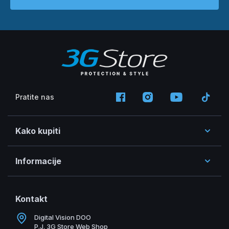
Pratite nas
Kako kupiti
Informacije
Kontakt
Digital Vision DOO
P.J. 3G Store Web Shop