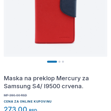
Maska na preklop Mercury za
Samsung S4/ I9500 crvena.
MP 390.00
RSD
CENA ZA ONLINE KUPOVINU
273,00
RSD