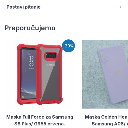
Postavi pitanje
Preporučujemo
-30%
Maska Full Force za Samsung
Maska Golden Hea
S8 Plus/ G955 crvena.
Samsung A06/ 