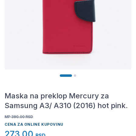
Maska na preklop Mercury za
Samsung A3/ A310 (2016) hot pink.
MP 390.00
RSD
CENA ZA ONLINE KUPOVINU
273,00
RSD