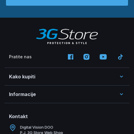
Pratite nas
Kako kupiti
Informacije
Kontakt
Digital Vision DOO
P.J. 3G Store Web Shop