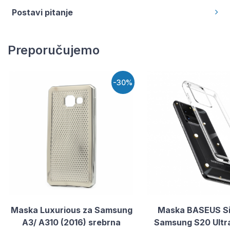
Postavi pitanje
Preporučujemo
-30%
Maska Luxurious za Samsung
Maska BASEUS Si
A3/ A310 (2016) srebrna
Samsung S20 Ultr