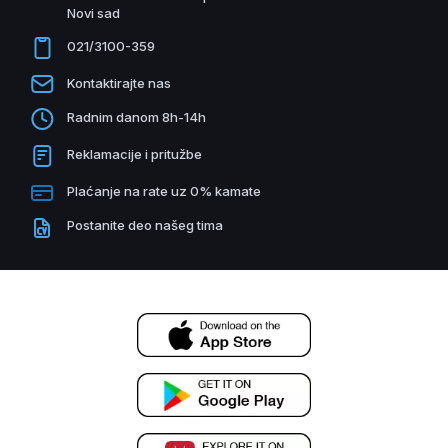
Novi sad
021/3100-359
Kontaktirajte nas
Radnim danom 8h-14h
Reklamacije i pritužbe
Plaćanje na rate uz 0% kamate
Postanite deo našeg tima