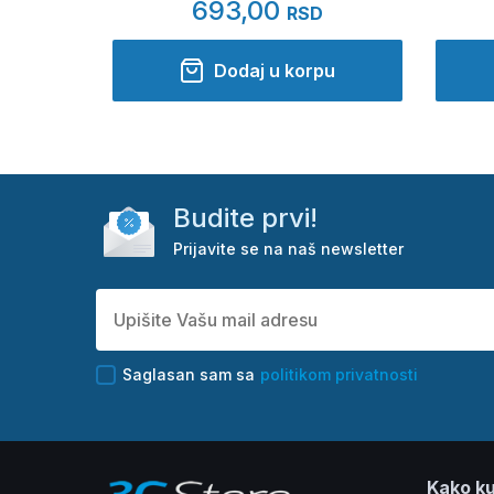
693,00
RSD
Dodaj u korpu
Budite prvi!
Prijavite se na naš newsletter
Saglasan sam sa
politikom privatnosti
Kako ku