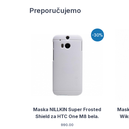
Preporučujemo
-30%
Maska NILLKIN Super Frosted
Mask
Shield za HTC One M8 bela.
Wiko
990.00