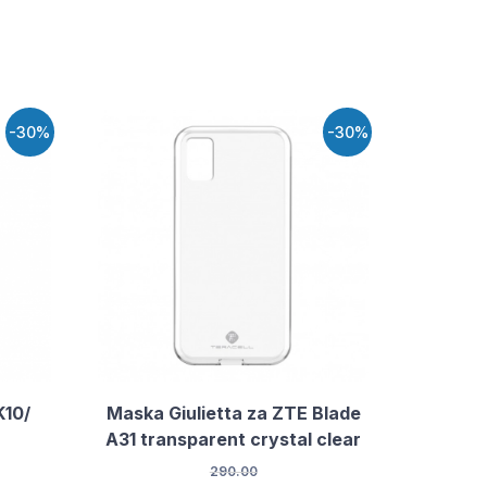
-30%
-30%
K10/
Maska Giulietta za ZTE Blade
A31 transparent crystal clear
290.00