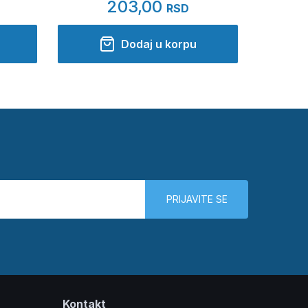
203,00
RSD
Dodaj u korpu
PRIJAVITE SE
Kontakt