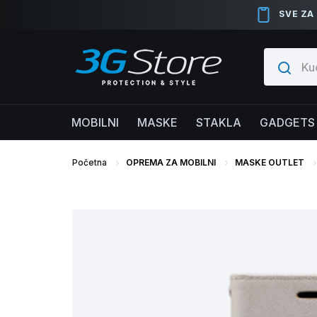
SVE ZA
MOBILNI
MASKE
STAKLA
GADGETS
Početna
OPREMA ZA MOBILNI
MASKE OUTLET