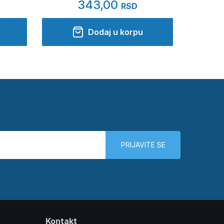
343,00
RSD
Dodaj u korpu
PRIJAVITE SE
Kontakt