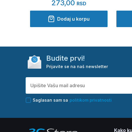
273,00
RSD
Dodaj u korpu
Budite prvi!
Prijavite se na naš newsletter
Saglasan sam sa
politikom privatnosti
Kako ku