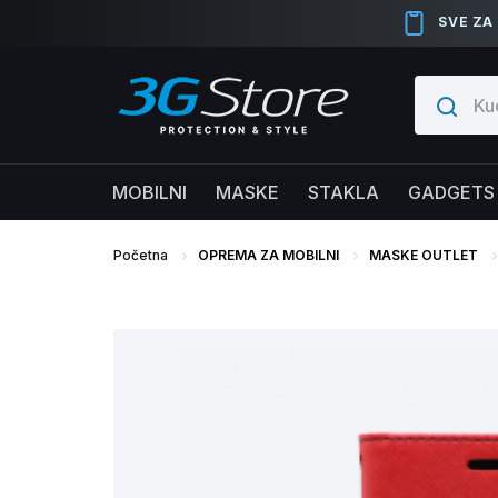
SVE ZA
MOBILNI
MASKE
STAKLA
GADGETS
Početna
OPREMA ZA MOBILNI
MASKE OUTLET