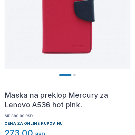
Maska na preklop Mercury za
Lenovo A536 hot pink.
MP 390.00
RSD
CENA ZA ONLINE KUPOVINU
273,00
RSD