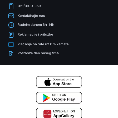
021/3100-359
Kontaktirajte nas
Radnim danom 8h-14h
Reklamacije i pritužbe
Plaćanje na rate uz 0% kamate
Postanite deo našeg tima