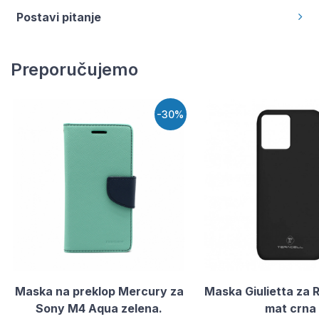
Postavi pitanje
Preporučujemo
-30%
Maska na preklop Mercury za
Maska Giulietta za 
Sony M4 Aqua zelena.
mat crna