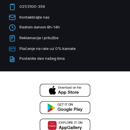
021/3100-359
Kontaktirajte nas
Radnim danom 8h-14h
Reklamacije i pritužbe
Plaćanje na rate uz 0% kamate
Postanite deo našeg tima