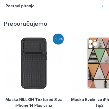
Postavi pitanje
Preporučujemo
-30%
Maska NILLKIN Textured S za
Maska Evelin za iPh
iPhone 14 Plus crna
Tip2