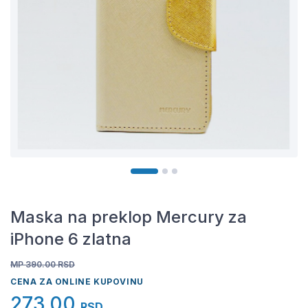
Maska na preklop Mercury za
iPhone 6 zlatna
MP 390.00
RSD
CENA ZA ONLINE KUPOVINU
273,00
RSD