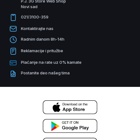
P.J. 3G Store Web Shop
Novi sad
021/3100-359
Kontaktirajte nas
Radnim danom 8h-14h
Reklamacije i pritužbe
Plaćanje na rate uz 0% kamate
Postanite deo našeg tima