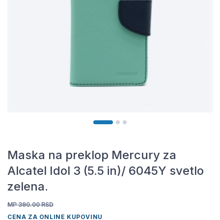
Maska na preklop Mercury za
Alcatel Idol 3 (5.5 in)/ 6045Y svetlo
zelena.
MP 390.00
RSD
CENA ZA ONLINE KUPOVINU