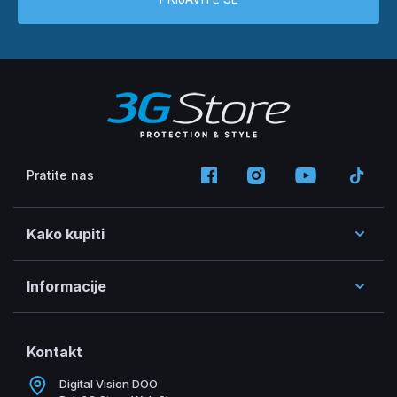
Pratite nas
Kako kupiti
Informacije
Kontakt
Digital Vision DOO