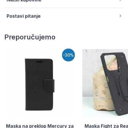
Postavi pitanje
Preporučujemo
-30%
Maska na preklop Mercury za
Maska Fight za Re