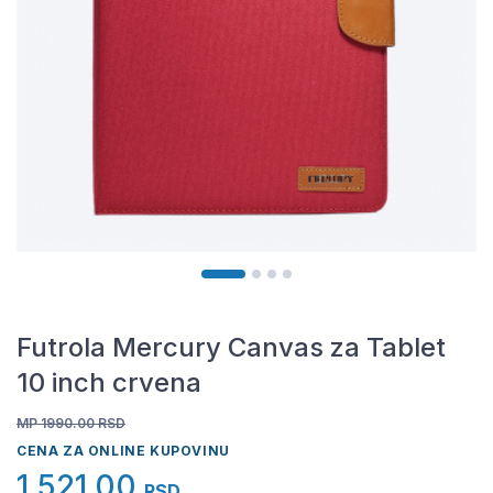
Futrola Mercury Canvas za Tablet
10 inch crvena
MP 1990.00
RSD
CENA ZA ONLINE KUPOVINU
1.521,00
RSD