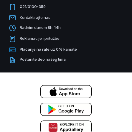
021/3100-359
Kontaktirajte nas
Radnim danom 8h-14h
Reklamacije i pritužbe
Plaćanje na rate uz 0% kamate
Postanite deo našeg tima