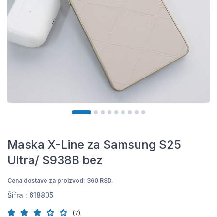
Maska X-Line za Samsung S25
Ultra/ S938B bez
Cena dostave za proizvod: 360 RSD.
Šifra :
618805
(7)