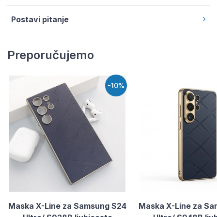
Postavi pitanje
Preporučujemo
-10%
Maska X-Line za Samsung S24
Maska X-Line za S