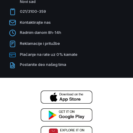
Novi sad
021/3100-359
Kontaktirajte nas
Radnim danom 8h-14h
Reklamacije i pritužbe
Plaćanje na rate uz 0% kamate
Postanite deo našeg tima