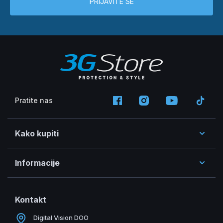
PRIJAVITE SE
Pratite nas
Kako kupiti
Informacije
Kontakt
Digital Vision DOO