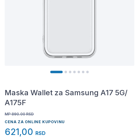
Maska Wallet za Samsung A17 5G/
A175F
MP 890.00
RSD
CENA ZA ONLINE KUPOVINU
621,00
RSD