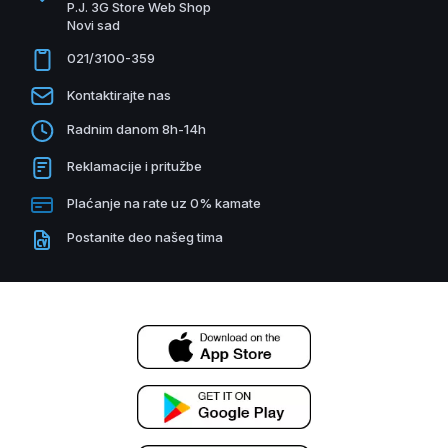
P.J. 3G Store Web Shop
Novi sad
021/3100-359
Kontaktirajte nas
Radnim danom 8h-14h
Reklamacije i pritužbe
Plaćanje na rate uz 0% kamate
Postanite deo našeg tima