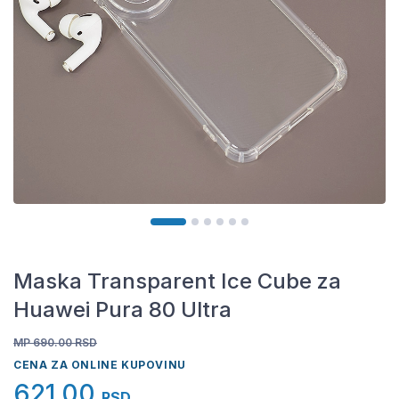
Maska Transparent Ice Cube za
Huawei Pura 80 Ultra
MP 690.00
RSD
CENA ZA ONLINE KUPOVINU
621,00
RSD