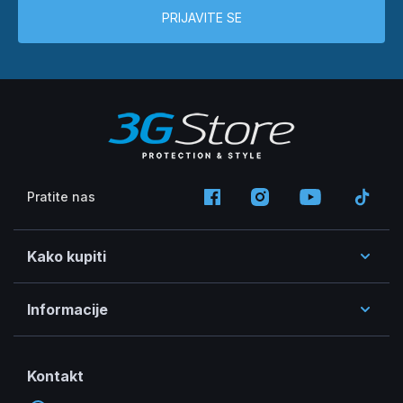
PRIJAVITE SE
Pratite nas
Kako kupiti
Informacije
Kontakt