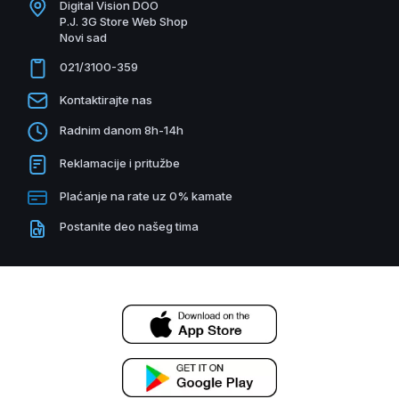
Digital Vision DOO
P.J. 3G Store Web Shop
Novi sad
021/3100-359
Kontaktirajte nas
Radnim danom 8h-14h
Reklamacije i pritužbe
Plaćanje na rate uz 0% kamate
Postanite deo našeg tima