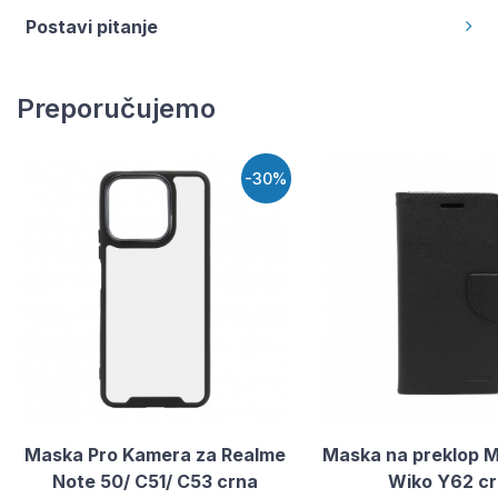
Postavi pitanje
Preporučujemo
-30%
Maska Pro Kamera za Realme
Maska na preklop M
Note 50/ C51/ C53 crna
Wiko Y62 c