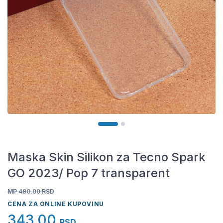
Maska Skin Silikon za Tecno Spark
GO 2023/ Pop 7 transparent
MP 490.00
RSD
CENA ZA ONLINE KUPOVINU
343,00
RSD