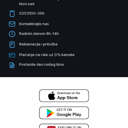
Novi sad
021/3100-359
Kontaktirajte nas
Radnim danom 8h-14h
Reklamacije i pritužbe
Plaćanje na rate uz 0% kamate
Postanite deo našeg tima