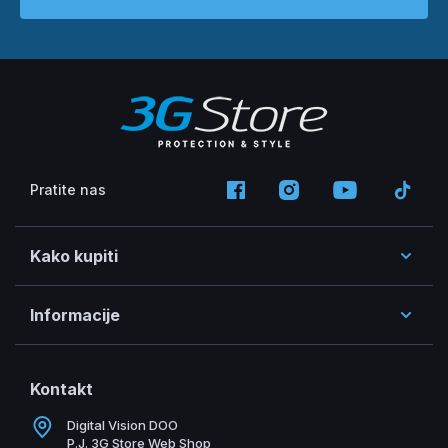
Pratite nas
Kako kupiti
Informacije
Kontakt
Digital Vision DOO
P.J. 3G Store Web Shop