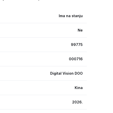
Ima na stanju
Ne
99775
000716
Digital Vision DOO
Kina
2026.