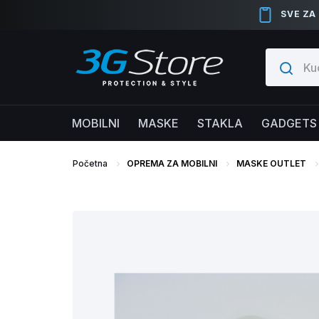
SVE ZA
MOBILNI
MASKE
STAKLA
GADGETS
Početna
OPREMA ZA MOBILNI
MASKE OUTLET