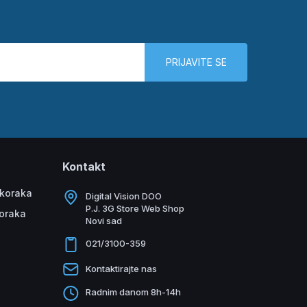
PRIJAVITE SE
Kontakt
 koraka
Digital Vision DOO
P.J. 3G Store Web Shop
koraka
Novi sad
021/3100-359
Kontaktirajte nas
Radnim danom 8h-14h