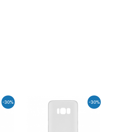
-30%
-30%