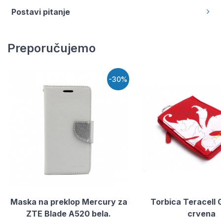
Postavi pitanje
Preporučujemo
-30%
Maska na preklop Mercury za
Torbica Teracell
ZTE Blade A520 bela.
crvena