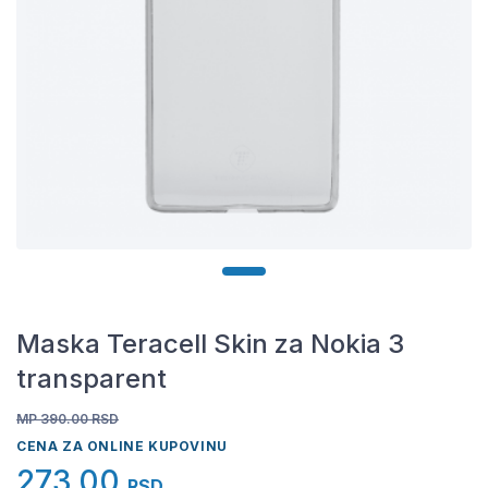
Maska Teracell Skin za Nokia 3
transparent
MP 390.00
RSD
CENA ZA ONLINE KUPOVINU
273,00
RSD