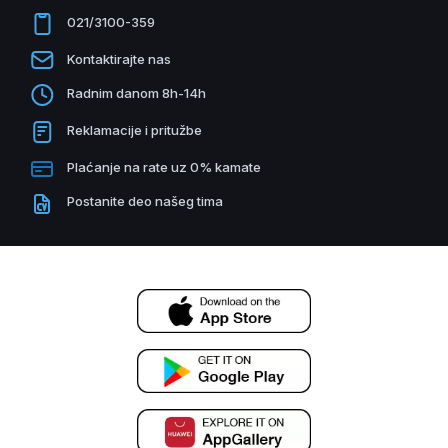
021/3100-359
Kontaktirajte nas
Radnim danom 8h-14h
Reklamacije i pritužbe
Plaćanje na rate uz 0% kamate
Postanite deo našeg tima