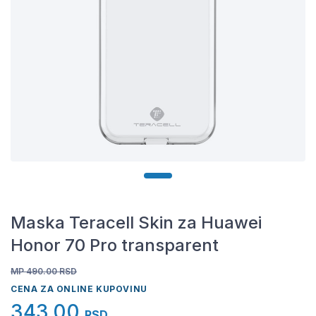
Maska Teracell Skin za Huawei
Honor 70 Pro transparent
MP 490.00
RSD
CENA ZA ONLINE KUPOVINU
343,00
RSD