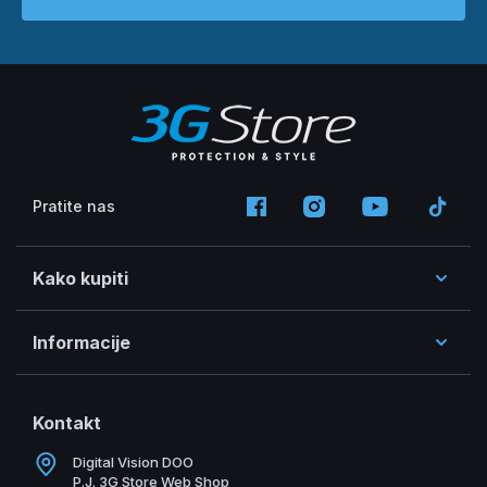
Pratite nas
Kako kupiti
Informacije
Kontakt
Digital Vision DOO
P.J. 3G Store Web Shop