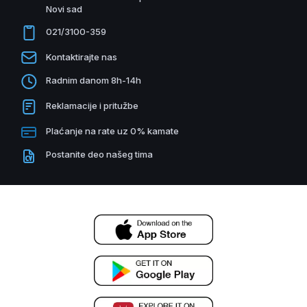
Novi sad
021/3100-359
Kontaktirajte nas
Radnim danom 8h-14h
Reklamacije i pritužbe
Plaćanje na rate uz 0% kamate
Postanite deo našeg tima