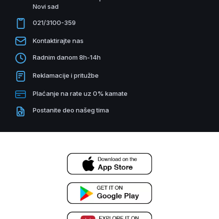
Novi sad
021/3100-359
Kontaktirajte nas
Radnim danom 8h-14h
Reklamacije i pritužbe
Plaćanje na rate uz 0% kamate
Postanite deo našeg tima