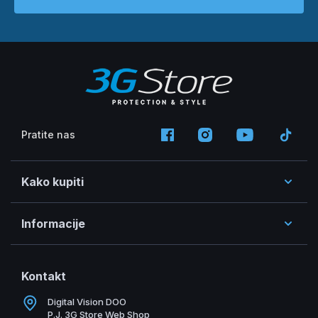
Pratite nas
Kako kupiti
Informacije
Kontakt
Digital Vision DOO
P.J. 3G Store Web Shop