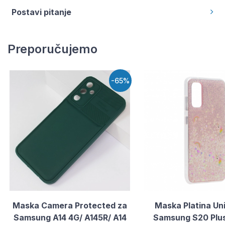
Postavi pitanje
Preporučujemo
-65%
Maska Camera Protected za
Maska Platina Un
Samsung A14 4G/ A145R/ A14
Samsung S20 Plu