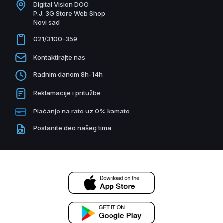
Digital Vision DOO
P.J. 3G Store Web Shop
Novi sad
021/3100-359
Kontaktirajte nas
Radnim danom 8h-14h
Reklamacije i pritužbe
Plaćanje na rate uz 0% kamate
Postanite deo našeg tima