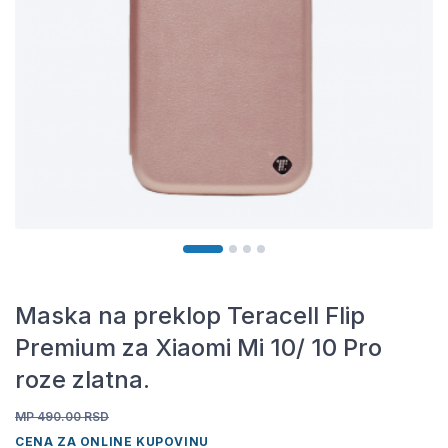
Maska na preklop Teracell Flip
Premium za Xiaomi Mi 10/ 10 Pro
roze zlatna.
MP 490.00
RSD
CENA ZA ONLINE KUPOVINU