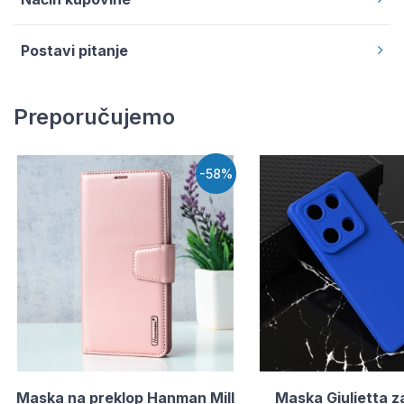
Postavi pitanje
Preporučujemo
-58%
Maska na preklop Hanman Mill
Maska Giulietta z