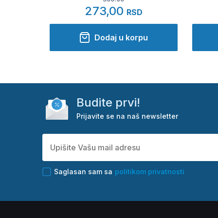
273,00
RSD
Dodaj u korpu
Budite prvi!
Prijavite se na naš newsletter
Saglasan sam sa
politikom privatnosti