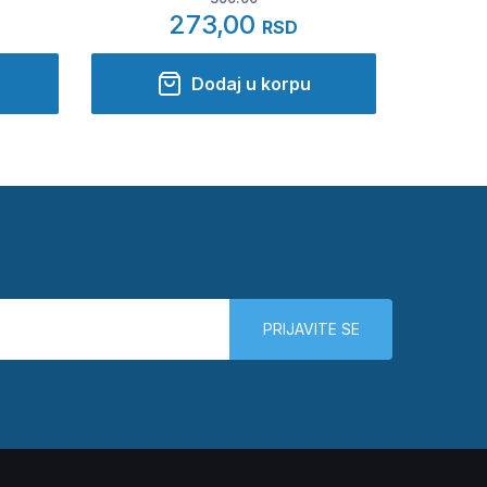
273,00
RSD
Dodaj u korpu
PRIJAVITE SE