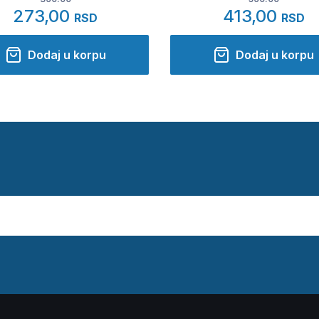
273,00
413,00
RSD
RSD
Dodaj u korpu
Dodaj u korpu