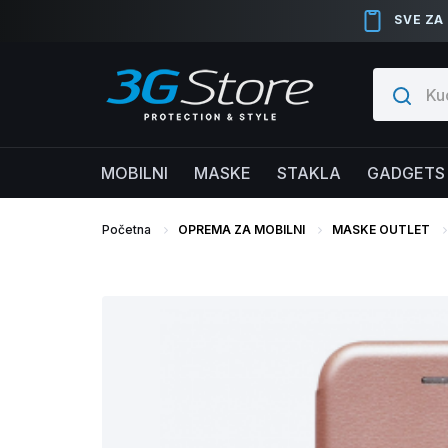
SVE ZA
MOBILNI
MASKE
STAKLA
GADGETS
Početna
OPREMA ZA MOBILNI
MASKE OUTLET