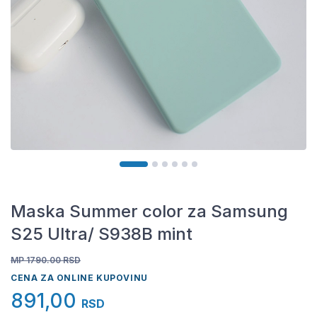
Maska Summer color za Samsung
S25 Ultra/ S938B mint
MP 1790.00
RSD
CENA ZA ONLINE KUPOVINU
891,00
RSD