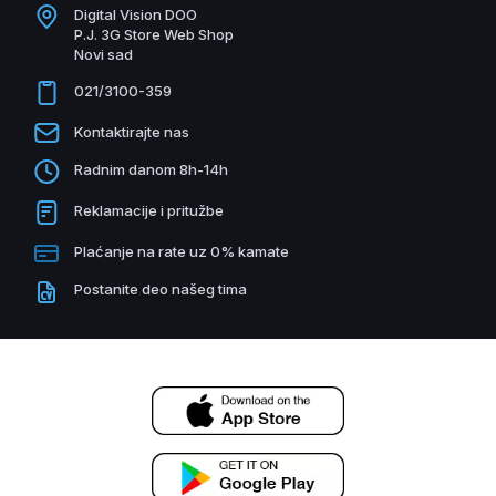
Digital Vision DOO
P.J. 3G Store Web Shop
Novi sad
021/3100-359
Kontaktirajte nas
Radnim danom 8h-14h
Reklamacije i pritužbe
Plaćanje na rate uz 0% kamate
Postanite deo našeg tima