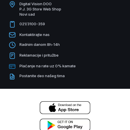
Digital Vision DOO
P.J. 3G Store Web Shop
Novi sad
021/3100-359
Kontaktirajte nas
Radnim danom 8h-14h
Reklamacije i pritužbe
Plaćanje na rate uz 0% kamate
Postanite deo našeg tima