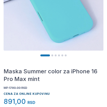
Maska Summer color za iPhone 16
Pro Max mint
MP 1790.00
RSD
CENA ZA ONLINE KUPOVINU
891,00
RSD