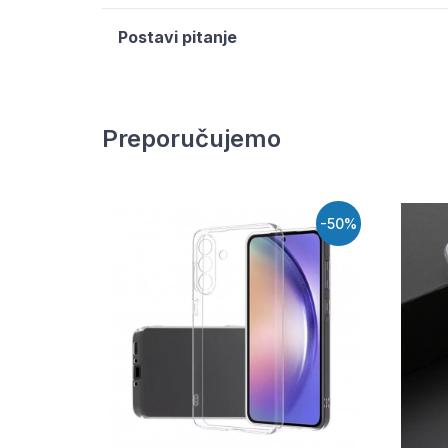
Postavi pitanje
Preporučujemo
-50%