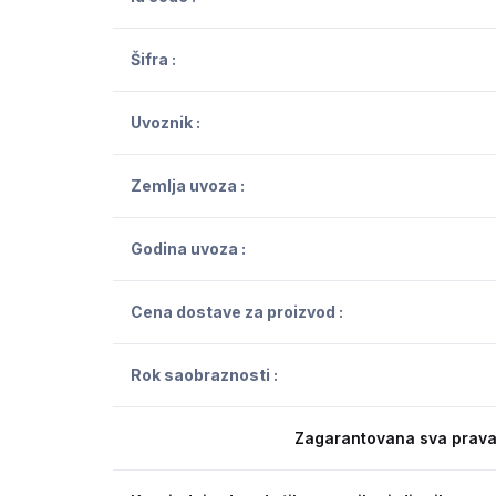
Šifra :
Uvoznik :
Zemlja uvoza :
Godina uvoza :
Cena dostave za proizvod :
Rok saobraznosti :
Zagarantovana sva prava