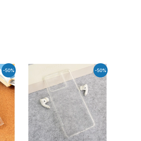
-50%
-50%