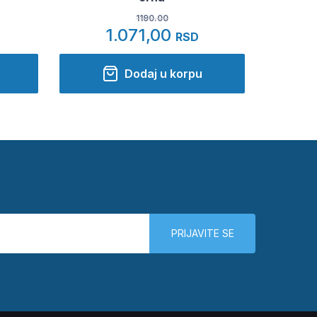
1190.00
1.071,00
RSD
Dodaj u korpu
PRIJAVITE SE