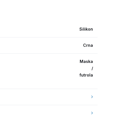
Silikon
Crna
Maska
/
futrola