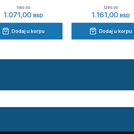
1190.00
1290.00
1.071,00
1.161,00
RSD
RSD
Dodaj u korpu
Dodaj u korpu