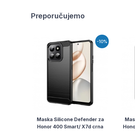
Preporučujemo
-10%
Maska Silicone Defender za
Mas
Honor 400 Smart/ X7d crna
Hono