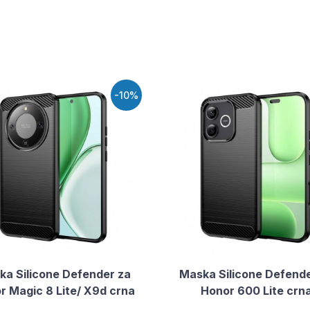
-10%
ka Silicone Defender za
Maska Silicone Defende
r Magic 8 Lite/ X9d crna
Honor 600 Lite crn