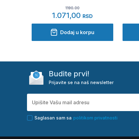
1190.00
1.071,00
RSD
Dodaj u korpu
Budite prvi!
Prijavite se na naš newsletter
Saglasan sam sa
politikom privatnosti