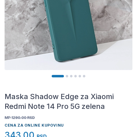
Maska Shadow Edge za Xiaomi
Redmi Note 14 Pro 5G zelena
MP 1290.00
RSD
CENA ZA ONLINE KUPOVINU
343,00
RSD