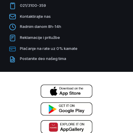
021/3100-359
Kontaktirajte nas
Radnim danom 8h-14h
Reklamacije i pritužbe
Plaćanje na rate uz 0% kamate
Postanite deo našeg tima