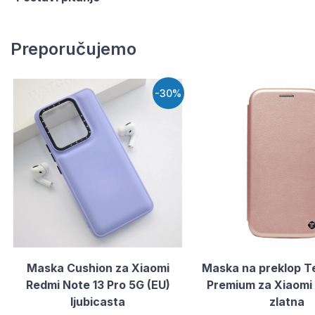
Preporučujemo
-30%
Maska Cushion za Xiaomi
Maska na preklop Te
Redmi Note 13 Pro 5G (EU)
Premium za Xiaomi 
ljubicasta
zlatna