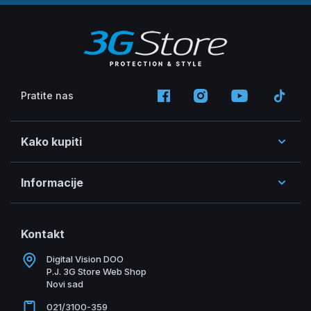
Pratite nas
Kako kupiti
Informacije
Kontakt
Digital Vision DOO
P.J. 3G Store Web Shop
Novi sad
021/3100-359