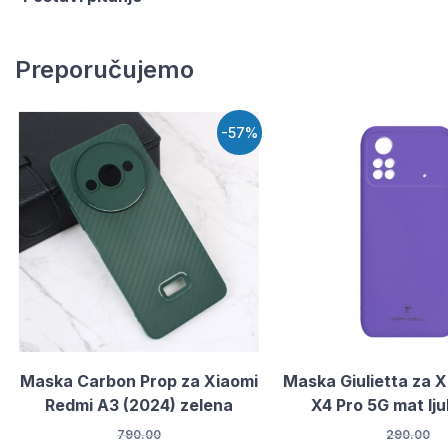
Preporučujemo
-57%
Maska Carbon Prop za Xiaomi
Maska Giulietta za 
Redmi A3 (2024) zelena
X4 Pro 5G mat lj
790.00
290.00