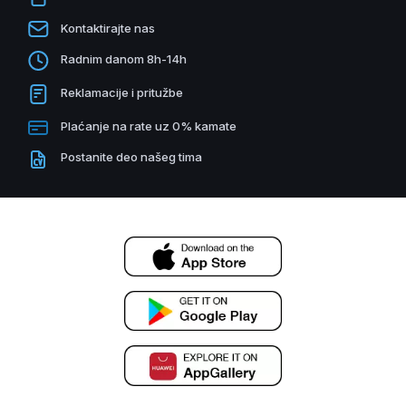
Kontaktirajte nas
Radnim danom 8h-14h
Reklamacije i pritužbe
Plaćanje na rate uz 0% kamate
Postanite deo našeg tima