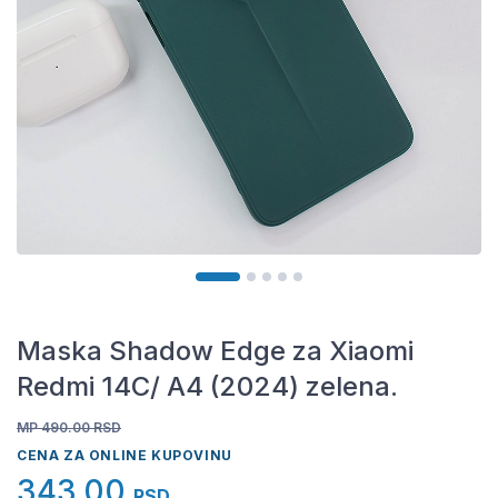
Maska Shadow Edge za Xiaomi
Redmi 14C/ A4 (2024) zelena.
MP 490.00
RSD
CENA ZA ONLINE KUPOVINU
343,00
RSD