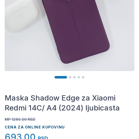
Maska Shadow Edge za Xiaomi
Redmi 14C/ A4 (2024) ljubicasta
MP 1290.00
RSD
CENA ZA ONLINE KUPOVINU
693,00
RSD