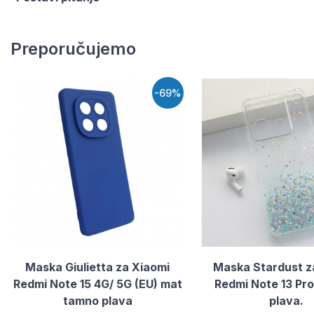
Preporučujemo
-69%
Maska Giulietta za Xiaomi
Maska Stardust z
Redmi Note 15 4G/ 5G (EU) mat
Redmi Note 13 Pro
tamno plava
plava.