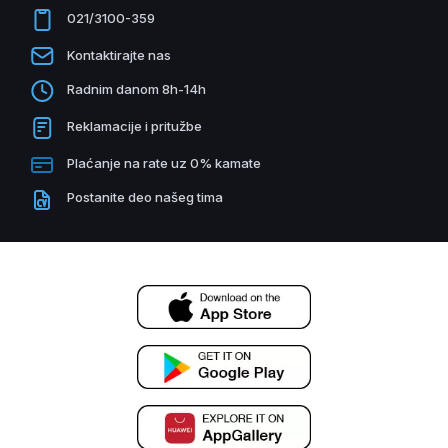
021/3100-359
Kontaktirajte nas
Radnim danom 8h-14h
Reklamacije i pritužbe
Plaćanje na rate uz 0% kamate
Postanite deo našeg tima