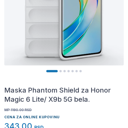
Maska Phantom Shield za Honor
Magic 6 Lite/ X9b 5G bela.
MP 1190.00
RSD
CENA ZA ONLINE KUPOVINU
343,00
RSD