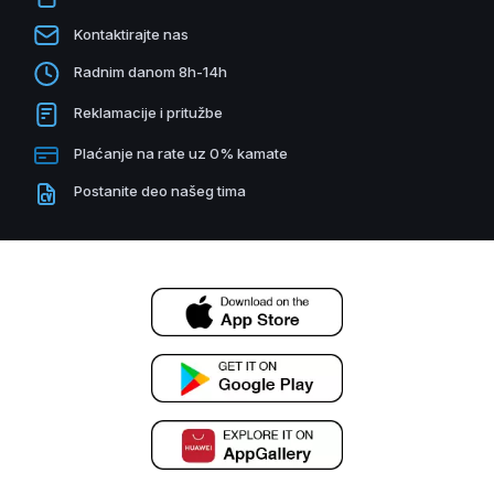
Kontaktirajte nas
Radnim danom 8h-14h
Reklamacije i pritužbe
Plaćanje na rate uz 0% kamate
Postanite deo našeg tima