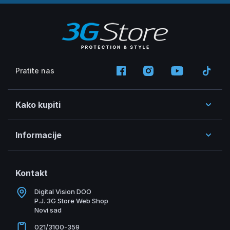
Pratite nas
Kako kupiti
Informacije
Kontakt
Digital Vision DOO
P.J. 3G Store Web Shop
Novi sad
021/3100-359