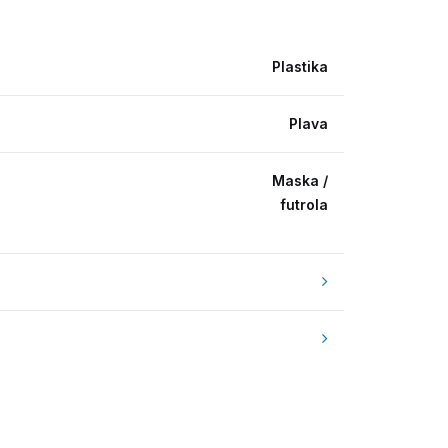
Plastika
Plava
Maska /
futrola