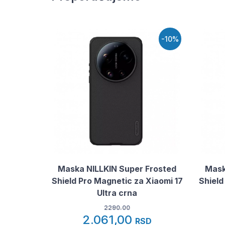
-10%
Maska NILLKIN Super Frosted
Mask
Shield Pro Magnetic za Xiaomi 17
Shield
Ultra crna
2290.00
2.061,00
RSD