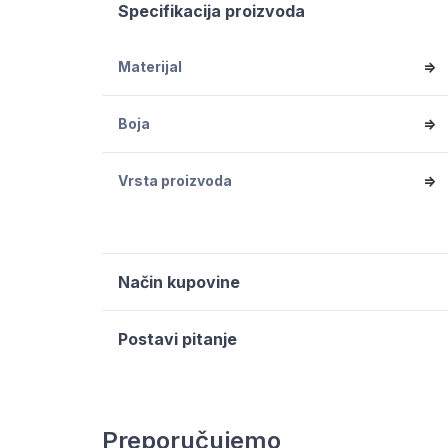
Specifikacija proizvoda
Materijal
=>
Boja
=>
Vrsta proizvoda
=>
Način kupovine
Postavi pitanje
Preporučujemo