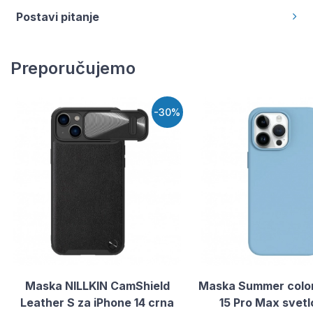
Postavi pitanje
Preporučujemo
-30%
Maska NILLKIN CamShield
Maska Summer color
Leather S za iPhone 14 crna
15 Pro Max svetl