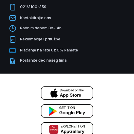
021/3100-359
Kontaktirajte nas
Radnim danom 8h-14h
Reklamacije i pritužbe
Plaćanje na rate uz 0% kamate
Postanite deo našeg tima