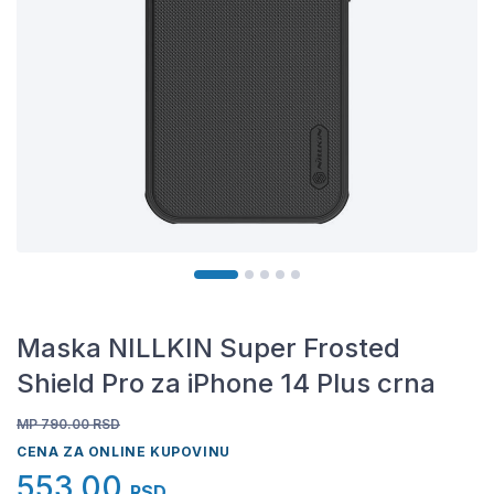
Maska NILLKIN Super Frosted
Shield Pro za iPhone 14 Plus crna
MP 790.00
RSD
CENA ZA ONLINE KUPOVINU
553,00
RSD