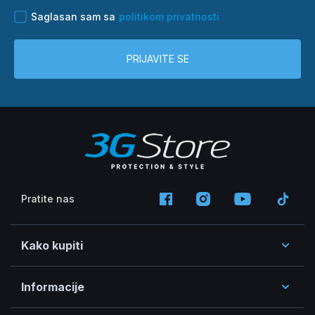
Saglasan sam sa
politikom privatnosti
PRIJAVITE SE
Pratite nas
Kako kupiti
Informacije