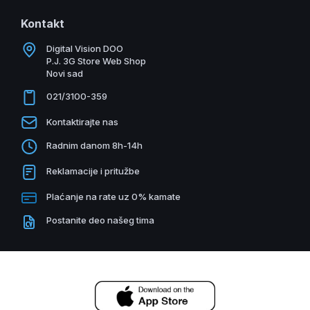
Kontakt
Digital Vision DOO
P.J. 3G Store Web Shop
Novi sad
021/3100-359
Kontaktirajte nas
Radnim danom 8h-14h
Reklamacije i pritužbe
Plaćanje na rate uz 0% kamate
Postanite deo našeg tima