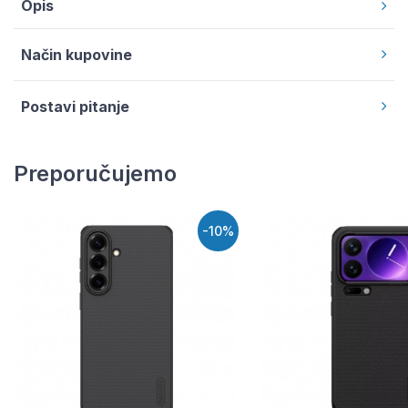
Opis
Način kupovine
Postavi pitanje
Preporučujemo
-10%