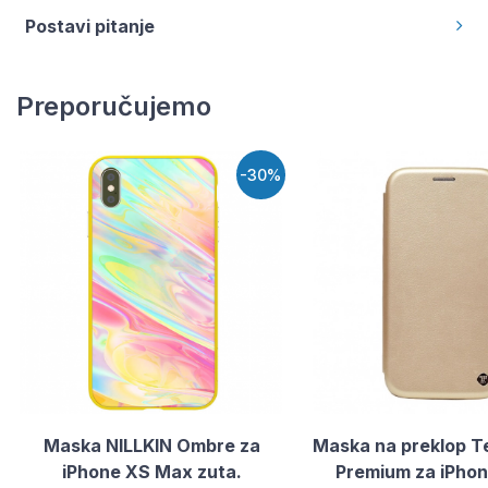
Postavi pitanje
Preporučujemo
-30%
Maska NILLKIN Ombre za
Maska na preklop Te
iPhone XS Max zuta.
Premium za iPhon