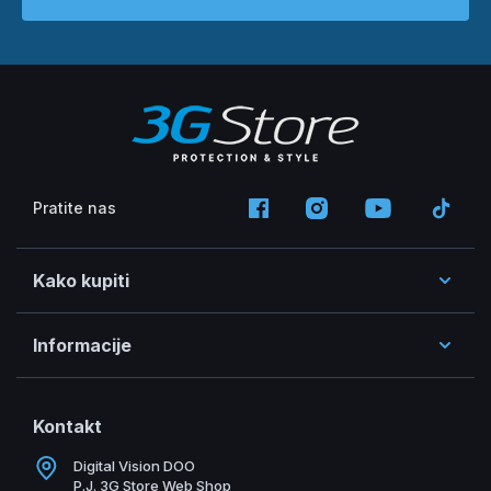
Pratite nas
Kako kupiti
Informacije
Kontakt
Digital Vision DOO
P.J. 3G Store Web Shop