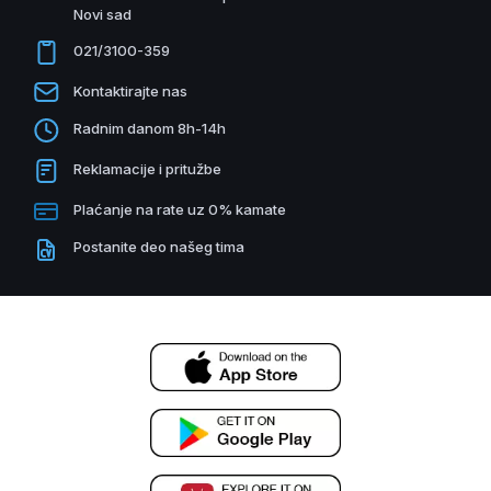
Novi sad
021/3100-359
Kontaktirajte nas
Radnim danom 8h-14h
Reklamacije i pritužbe
Plaćanje na rate uz 0% kamate
Postanite deo našeg tima