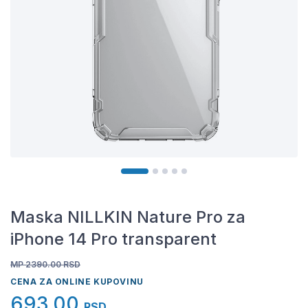
Maska NILLKIN Nature Pro za
iPhone 14 Pro transparent
MP 2390.00
RSD
CENA ZA ONLINE KUPOVINU
693,00
RSD