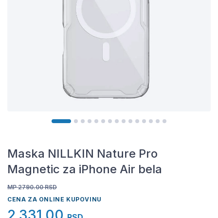
Maska NILLKIN Nature Pro
Magnetic za iPhone Air bela
MP 2790.00
RSD
CENA ZA ONLINE KUPOVINU
2.331,00
RSD