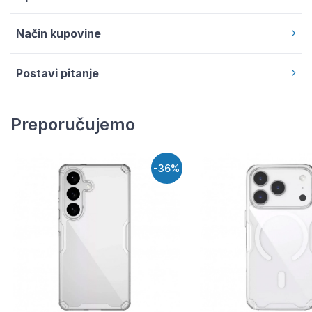
Način kupovine
Postavi pitanje
Preporučujemo
-36%