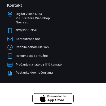
Kontakt
Digital Vision DOO
P.J. 3G Store Web Shop
Novi sad
021/3100-359
Kontaktirajte nas
Radnim danom 8h-14h
Reklamacije i pritužbe
Plaćanje na rate uz 0% kamate
Postanite deo našeg tima