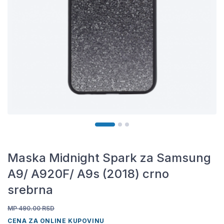
Maska Midnight Spark za Samsung
A9/ A920F/ A9s (2018) crno
srebrna
MP 490.00
RSD
CENA ZA ONLINE KUPOVINU