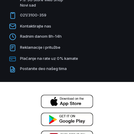
Novi sad
021/3100-359
Kontaktirajte nas
Radnim danom 8h-14h
Reklamacije i pritužbe
Plaćanje na rate uz 0% kamate
Postanite deo našeg tima