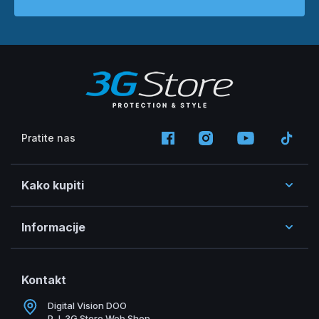
Pratite nas
Kako kupiti
Informacije
Kontakt
Digital Vision DOO
P.J. 3G Store Web Shop