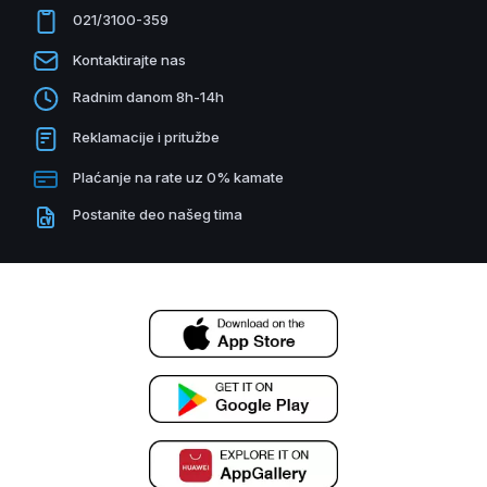
021/3100-359
Kontaktirajte nas
Radnim danom 8h-14h
Reklamacije i pritužbe
Plaćanje na rate uz 0% kamate
Postanite deo našeg tima