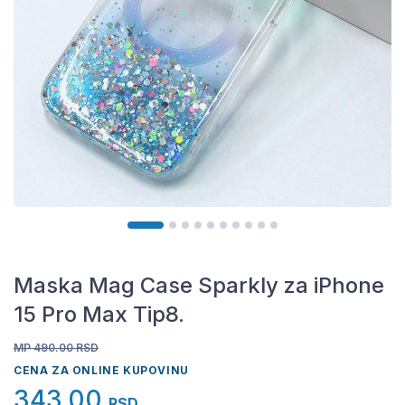
Maska Mag Case Sparkly za iPhone
15 Pro Max Tip8.
MP 490.00
RSD
CENA ZA ONLINE KUPOVINU
343,00
RSD