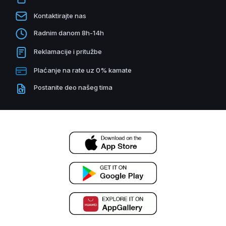
Kontaktirajte nas
Radnim danom 8h-14h
Reklamacije i pritužbe
Plaćanje na rate uz 0% kamate
Postanite deo našeg tima