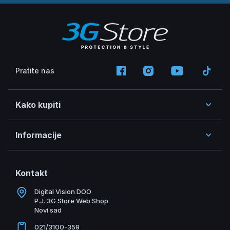
Pratite nas
Kako kupiti
Informacije
Kontakt
Digital Vision DOO
P.J. 3G Store Web Shop
Novi sad
021/3100-359