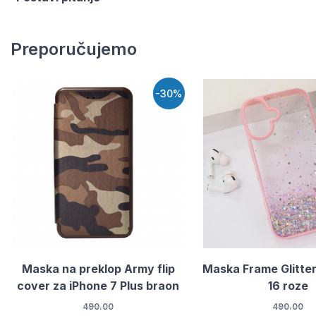
Preporučujemo
-30%
Maska na preklop Army flip
Maska Frame Glitter
cover za iPhone 7 Plus braon
16 roze
490.00
490.00