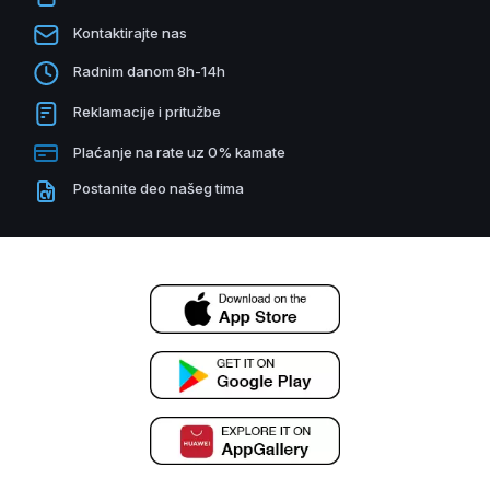
Kontaktirajte nas
Radnim danom 8h-14h
Reklamacije i pritužbe
Plaćanje na rate uz 0% kamate
Postanite deo našeg tima