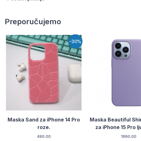
Preporučujemo
-30%
Maska Sand za iPhone 14 Pro
Maska Beautiful Shi
roze.
za iPhone 15 Pro l
490.00
1990.00