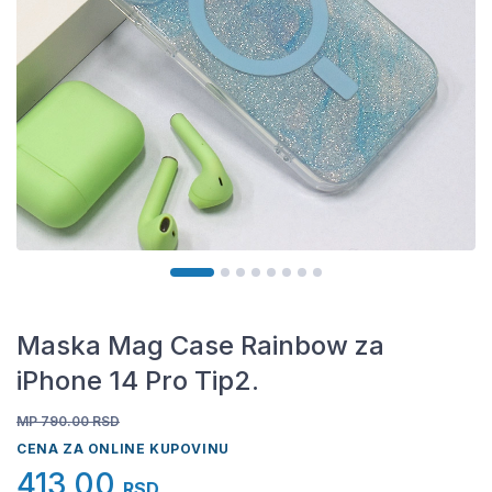
Maska Mag Case Rainbow za
iPhone 14 Pro Tip2.
MP 790.00
RSD
CENA ZA ONLINE KUPOVINU
413,00
RSD