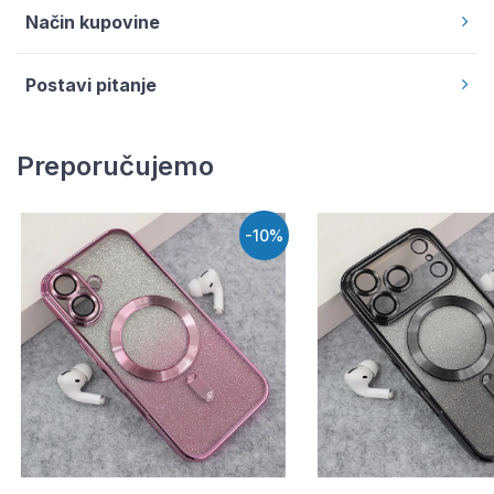
Način kupovine
Postavi pitanje
Preporučujemo
-10%