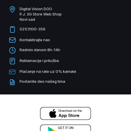
Digital Vision DOO
P.J. 3G Store Web Shop
Novi sad
021/3100-359
Kontaktirajte nas
Radnim danom 8h-14h
Reklamacije i pritužbe
Plaćanje na rate uz 0% kamate
Postanite deo našeg tima