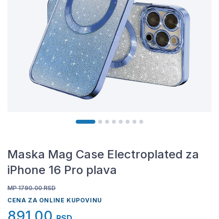
Maska Mag Case Electroplated za
iPhone 16 Pro plava
MP 1790.00
RSD
CENA ZA ONLINE KUPOVINU
891,00
RSD