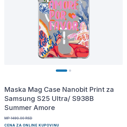
Maska Mag Case Nanobit Print za
Samsung S25 Ultra/ S938B
Summer Amore
MP 1490.00
RSD
CENA ZA ONLINE KUPOVINU