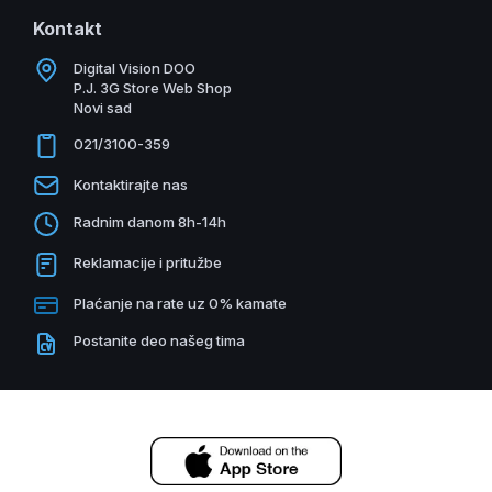
Kontakt
Digital Vision DOO
P.J. 3G Store Web Shop
Novi sad
021/3100-359
Kontaktirajte nas
Radnim danom 8h-14h
Reklamacije i pritužbe
Plaćanje na rate uz 0% kamate
Postanite deo našeg tima