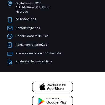
Digital Vision DOO
P.J. 3G Store Web Shop
Novi sad
021/3100-359
Kontaktirajte nas
Radnim danom 8h-14h
Reklamacije i pritužbe
Plaćanje na rate uz 0% kamate
Postanite deo našeg tima