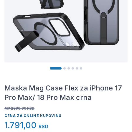
Maska Mag Case Flex za iPhone 17
Pro Max/ 18 Pro Max crna
MP 2990.00
RSD
CENA ZA ONLINE KUPOVINU
1.791,00
RSD