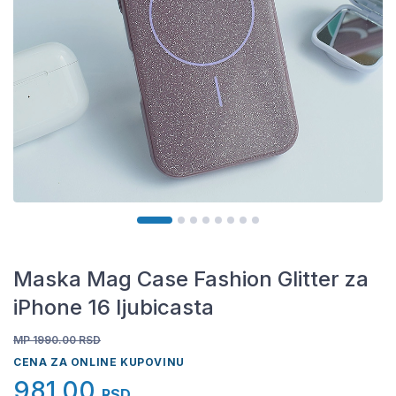
Maska Mag Case Fashion Glitter za
iPhone 16 ljubicasta
MP 1990.00
RSD
CENA ZA ONLINE KUPOVINU
981,00
RSD