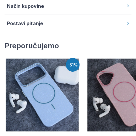
Način kupovine
Postavi pitanje
Preporučujemo
-51%