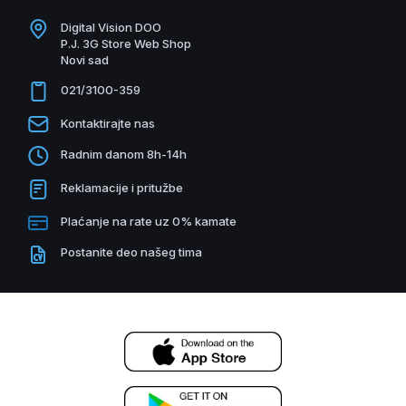
Digital Vision DOO
P.J. 3G Store Web Shop
Novi sad
021/3100-359
Kontaktirajte nas
Radnim danom 8h-14h
Reklamacije i pritužbe
Plaćanje na rate uz 0% kamate
Postanite deo našeg tima