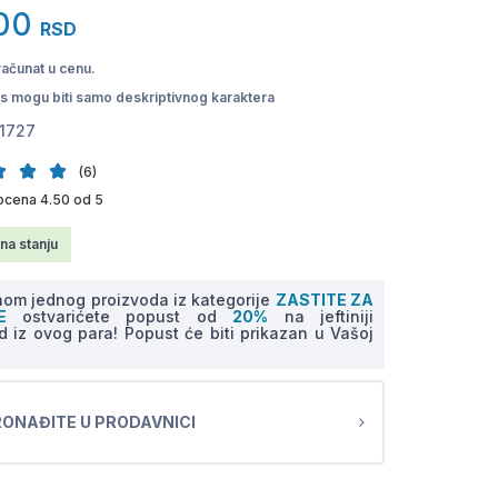
00
RSD
računat u cenu.
pis mogu biti samo deskriptivnog karaktera
1727
(6)
ocena 4.50 od 5
na stanju
om jednog proizvoda iz kategorije
ZASTITE ZA
NE
ostvarićete popust od
20%
na jeftiniji
d iz ovog para! Popust će biti prikazan u Vašoj
ONAĐITE U PRODAVNICI