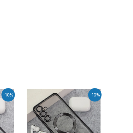
-10%
-10%