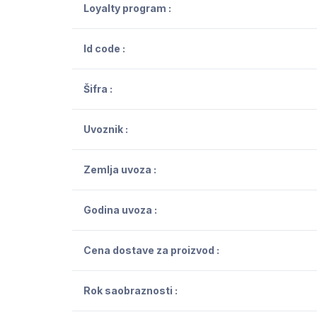
Loyalty program :
Id code :
Šifra :
Uvoznik :
Zemlja uvoza :
Godina uvoza :
Cena dostave za proizvod :
Rok saobraznosti :