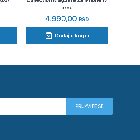
crna
4.990,00
RSD
Dodaj u korpu
PRIJAVITE SE