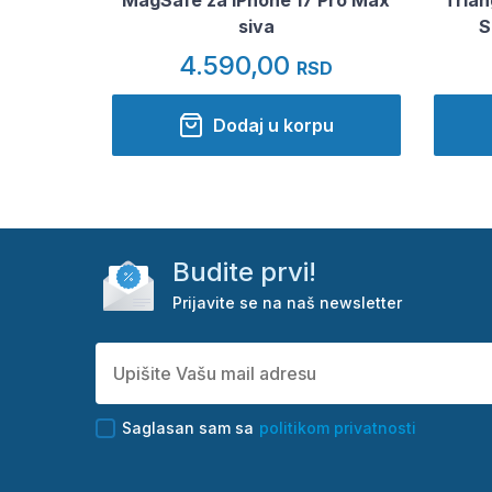
siva
S
4.590,00
RSD
Dodaj u korpu
Budite prvi!
Prijavite se na naš newsletter
Saglasan sam sa
politikom privatnosti