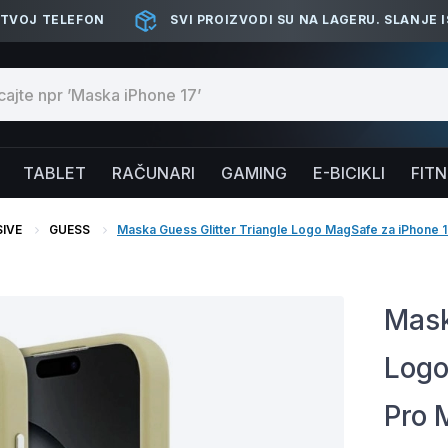
 TVOJ TELEFON
SVI PROIZVODI SU NA LAGERU. SLANJE 
TABLET
RAČUNARI
GAMING
E-BICIKLI
FIT
IVE
GUESS
Maska Guess Glitter Triangle Logo MagSafe za iPhone 1
Mask
Logo
Pro 