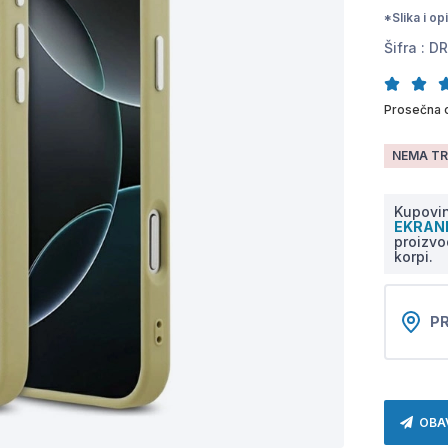
*Slika i o
Šifra :
DR
Prosečna 
NEMA TR
Kupovin
EKRA
proizvo
korpi.
PR
OBA